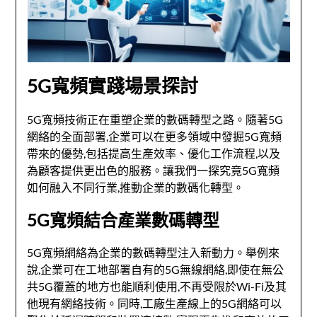
5G寬頻實踐場景探討
5G寬頻技術正在重塑企業的數碼轉型之路。隨著5G
網絡的全面部署,企業可以在更多領域中發掘5G寬頻
帶來的優勢,包括提高生產效率、優化工作流程,以及
為顧客提供更出色的服務。讓我們一探究竟5G寬頻
如何融入不同行業,推動企業的數碼化轉型。
5G寬頻結合產業數碼轉型
5G寬頻網絡為企業的數碼轉型注入新動力。舉例來
說,企業可在工地部署自有的5G無線網絡,即使在無公
共5G覆蓋的地方也能順利使用,不再受限於Wi-Fi及其
他現有網絡技術。同時,工廠生產線上的5G網絡可以