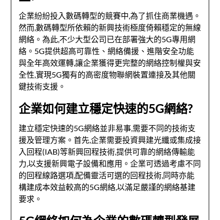
企業紛紛投入數碼轉型的競賽中,為了抓住商業機遇。
然而,數碼轉型所依賴的新興技術極度倚賴穩定的無線
網絡。為此,不少大型公司已在部署強大的5G專用網
絡。5G提供超高可靠性、網絡備援、進階安全功能
與全年高效運轉,讓企業獲得更完整的網絡控制權與安
全性,實現5G獨有的高密度物聯網裝置連接及其他關
鍵技術支援。
企業如何建立穩定快速的5G網絡?
建立穩定快速的5G網絡並非易事,需要不同的技術支
援及管理方案。首先,企業需要投資興建光纖或集成接
入回程(IAB)等新興回程技術,提供可靠的網絡傳輸能
力,以支援新興電子設備和應用。企業可透過考慮不同
的回程線路選項,配備靈活可選的回程技術,同時亦能
構建成本效益較高的5G網絡,以滿足嚴謹的網絡基建
要求。