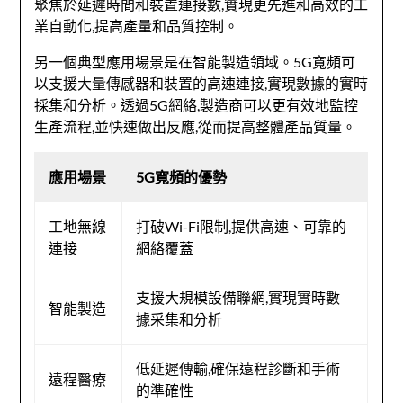
聚焦於延遲時間和裝置連接數,實現更先進和高效的工
業自動化,提高產量和品質控制。
另一個典型應用場景是在智能製造領域。5G寬頻可
以支援大量傳感器和裝置的高速連接,實現數據的實時
採集和分析。透過5G網絡,製造商可以更有效地監控
生產流程,並快速做出反應,從而提高整體產品質量。
應用場景
5G寬頻的優勢
工地無線
打破Wi-Fi限制,提供高速、可靠的
連接
網絡覆蓋
支援大規模設備聯網,實現實時數
智能製造
據采集和分析
低延遲傳輸,確保遠程診斷和手術
遠程醫療
的準確性