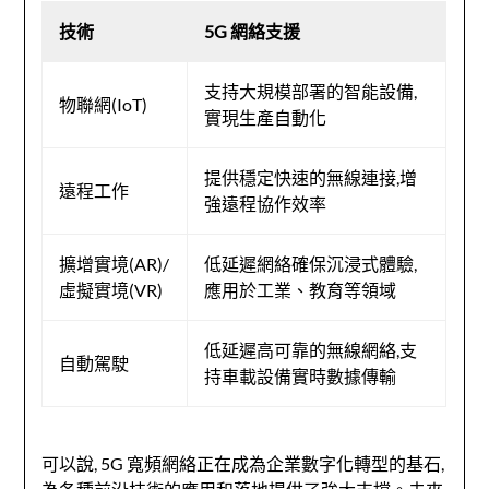
技術
5G 網絡支援
支持大規模部署的智能設備,
物聯網(IoT)
實現生產自動化
提供穩定快速的無線連接,增
遠程工作
強遠程協作效率
擴增實境(AR)/
低延遲網絡確保沉浸式體驗,
虛擬實境(VR)
應用於工業、教育等領域
低延遲高可靠的無線網絡,支
自動駕駛
持車載設備實時數據傳輸
可以說, 5G 寬頻網絡正在成為企業數字化轉型的基石,