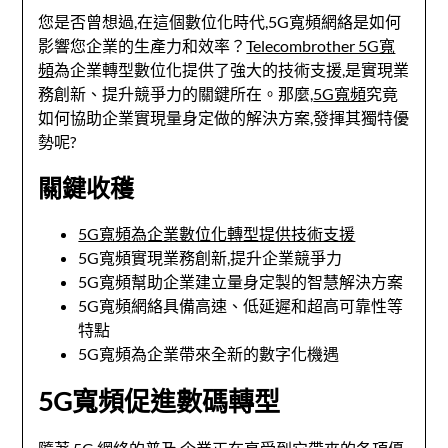
您是否曾想過,在這個數位化時代,5G寬頻網絡是如何
影響您企業的生產力和效率？
Telecombrother 5G寬
頻
為企業轉型數位化提供了強大的技術支援,是實現業
務創新、提升競爭力的關鍵所在。那麼,
5G寬頻
究竟
如何協助企業實現量身定做的解決方案,發揮其獨特優
勢呢?
關鍵收穫
5G寬頻為企業數位化轉型提供技術支援
5G寬頻實現業務創新,提升企業競爭力
5G寬頻幫助企業建立量身定製的智慧解決方案
5G寬頻網絡具備高速、低延遲和超高可靠性等
特點
5G寬頻為企業帶來全新的數字化機遇
5G寬頻促進數碼轉型