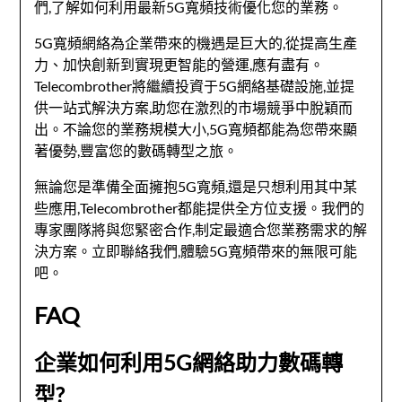
們,了解如何利用最新5G寬頻技術優化您的業務。
5G寬頻網絡為企業帶來的機遇是巨大的,從提高生產
力、加快創新到實現更智能的營運,應有盡有。
Telecombrother將繼續投資于5G網絡基礎設施,並提
供一站式解決方案,助您在激烈的市場競爭中脫穎而
出。不論您的業務規模大小,5G寬頻都能為您帶來顯
著優勢,豐富您的數碼轉型之旅。
無論您是準備全面擁抱5G寬頻,還是只想利用其中某
些應用,Telecombrother都能提供全方位支援。我們的
專家團隊將與您緊密合作,制定最適合您業務需求的解
決方案。立即聯絡我們,體驗5G寬頻帶來的無限可能
吧。
FAQ
企業如何利用5G網絡助力數碼轉
型?