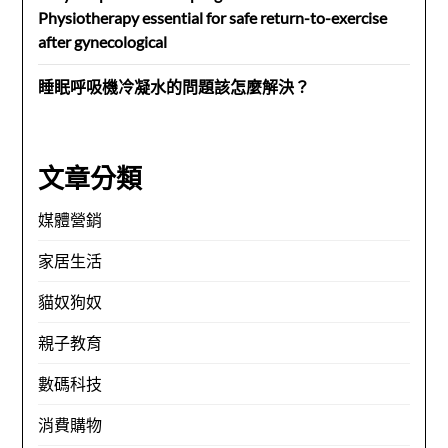
Physiotherapy essential for safe return-to-exercise
after gynecological
睡眠呼吸機冷凝水的問題該怎麼解決？
文章分類
媒體營銷
家居生活
貓奴狗奴
親子教育
數碼科技
消費購物