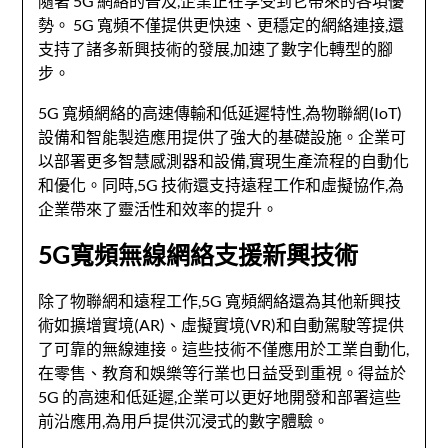
隨著 5G 網絡的普及,企業正在享受到它帶來的各項優
勢。 5G 寬頻不僅提供更快速、更穩定的網絡連接,還
支持了諸多新興技術的發展,加速了數字化轉型的腳
步。
5G 寬頻網絡的高速傳輸和低延遲特性,為物聯網(IoT)
設備和智能製造應用提供了強大的基礎設施。企業可
以部署更多智慧感測器和設備,實現生產流程的自動化
和優化。同時,5G 技術還支持遠程工作和虛擬協作,為
企業帶來了靈活性和效率的提升。
5G寬頻無線網絡支援新興技術
除了物聯網和遠程工作,5G 寬頻網絡還為其他新興技
術如擴增實境(AR)、虛擬實境(VR)和自動駕駛等提供
了可靠的無線連接。這些技術不僅應用於工業自動化,
在零售、教育和娛樂等行業也日益受到重視。得益於
5G 的高速和低延遲,企業可以更好地開發和部署這些
前沿應用,為用戶提供沉浸式的數字體驗。