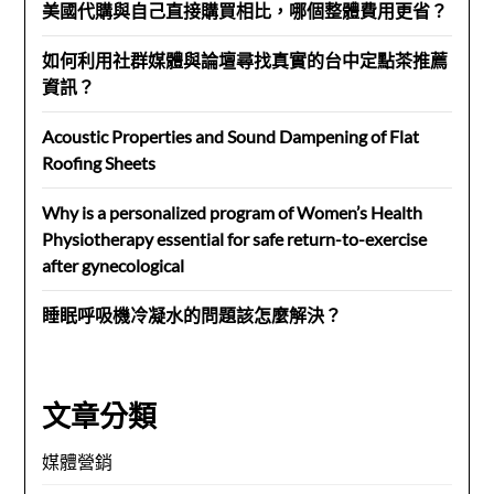
美國代購與自己直接購買相比，哪個整體費用更省？
如何利用社群媒體與論壇尋找真實的台中定點茶推薦
資訊？
Acoustic Properties and Sound Dampening of Flat
Roofing Sheets
Why is a personalized program of Women’s Health
Physiotherapy essential for safe return-to-exercise
after gynecological
睡眠呼吸機冷凝水的問題該怎麼解決？
文章分類
媒體營銷