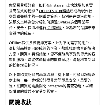
你是否曾經好奇，如何在Instagram上快速增加真實
且高品質的粉絲？
OPLIKES IG買粉絲
已成為現代社
交媒體營銷中的一個重要策略，特別是在香港市場。
這篇文章將為您介紹如何通過OPlikes這個專業平
台，安全、快速地進行
IG買粉絲
，並為您的品牌帶來
實質性的成長。
OPlikes提供多種粉絲方案，針對不同需求的用戶，
從初創品牌到已經成熟的企業，都能找到適合的解決
方案。購買IG買粉絲後，您不僅能夠享受到專業的客
製化服務，還能透過精確的數據呈現，清楚地看到您
的粉絲增長情況。
以下是IG買粉絲的基本流程：從下單、付款到粉絲逐
步上線，每一步都設計得非常簡單且安全。重要的
是，在購買前需要關閉Instagram的審查功能，以確
保購買的效益不會受到影響。
關鍵收获