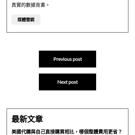
真實的數據背書。
媒體營銷
文
Previous post
章
導
Next post
覽
最新文章
美國代購與自己直接購買相比，哪個整體費用更省？