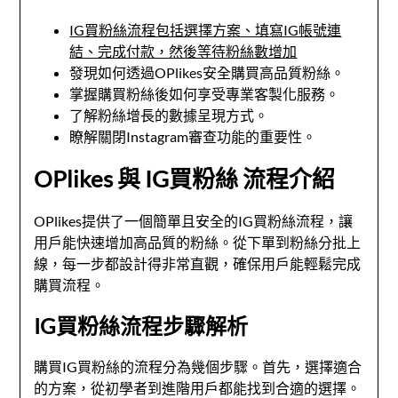
IG買粉絲流程包括選擇方案、填寫IG帳號連
結、完成付款，然後等待粉絲數增加
發現如何透過OPlikes安全購買高品質粉絲。
掌握購買粉絲後如何享受專業客製化服務。
了解粉絲增長的數據呈現方式。
瞭解關閉Instagram審查功能的重要性。
OPlikes 與 IG買粉絲 流程介紹
OPlikes提供了一個簡單且安全的IG買粉絲流程，讓
用戶能快速增加高品質的粉絲。從下單到粉絲分批上
線，每一步都設計得非常直觀，確保用戶能輕鬆完成
購買流程。
IG買粉絲流程步驟解析
購買IG買粉絲的流程分為幾個步驟。首先，選擇適合
的方案，從初學者到進階用戶都能找到合適的選擇。