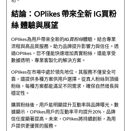
結論：OPlikes 帶來全新 IG買粉
絲 體驗與展望
OPlikes為用戶帶來全新的
IG買粉絲
體驗，結合專業
流程與高品質服務，助力品牌提升影響力與信任。透
過OPlikes，您不僅能快速增加真實粉絲，還能享受
數據透明、專業客製化的解決方案。
OPlikes在市場中處於領先地位，其服務不僅安全可
靠，還提供多種方案供用戶選擇。從真人粉絲到頂級
粉絲，每種方案都能滿足不同需求，確保自然增長與
穩定性。
購買粉絲後，用戶能明顯提升互動率與品牌曝光。數
據顯示，OPlikes用戶的互動率平均提升20%，品牌
信任度顯著提高。未來，OPlikes將持續創新，為用
戶提供更優質的服務。