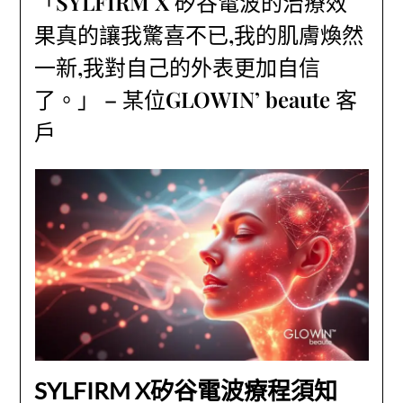
「SYLFIRM X 矽谷電波的治療效
果真的讓我驚喜不已,我的肌膚煥然
一新,我對自己的外表更加自信
了。」 – 某位GLOWIN’ beaute 客
戶
SYLFIRM X矽谷電波療程須知