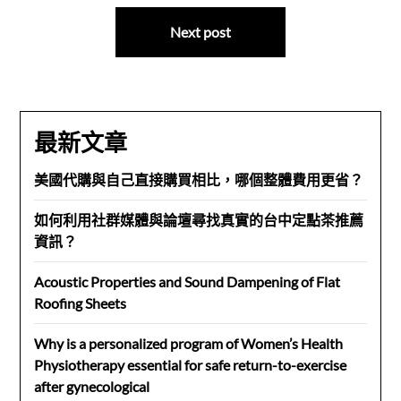
導
Next post
覽
最新文章
美國代購與自己直接購買相比，哪個整體費用更省？
如何利用社群媒體與論壇尋找真實的台中定點茶推薦
資訊？
Acoustic Properties and Sound Dampening of Flat
Roofing Sheets
Why is a personalized program of Women’s Health
Physiotherapy essential for safe return-to-exercise
after gynecological