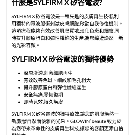
什麼是SYLFIRM X 矽谷電波?
SYLFIRM X 矽谷電波是一種先進的皮膚再生技術,利
用獨特的電波脈衝刺激皮膚細胞,啟動自我修復機制。
這項療程能夠有效改善肌膚質地,淡化色斑和細紋,同
時提升膠原蛋白和彈性纖維的生產,為您締造煥然一新
的光彩容顏。
SYLFIRM X 矽谷電波的獨特優勢
深層滲透,刺激細胞再生
有效改善色斑、細紋和毛孔粗大
提升膠原蛋白和彈性纖維產生
安全無痛,零恢復期
即時見效,持久煥膚
SYLFIRM X 矽谷電波的獨特療效,讓您的肌膚煥然一
新,散發自然而優雅的光采。GLOWIN’ beaute 致力於
為您帶來革命性的皮膚再生科技,讓您的容顏更添自信