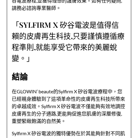
谷電波療程,並獲得理想的護膚效果。如有任何疑問,
請務必諮詢專業醫師。
「SYLFIRM X 矽谷電波是值得信
賴的皮膚再生科技,只要謹慎遵循療
程準則,就能享受它帶來的美麗蛻
變。」
結論
在GLOWIN’ beaute的Sylfirm X 矽谷電波療程中，您
已經親身體驗到了這項革命性的皮膚再生科技所帶來
的卓越成效。Sylfirm X 矽谷電波不僅能夠有效地調控
皮膚再生的分子通路,更能夠促進您肌膚的深層修復,
重塑緊緻飽滿的自然美。
Sylfirm X 矽谷電波的獨特優勢在於其能夠針對不同肌