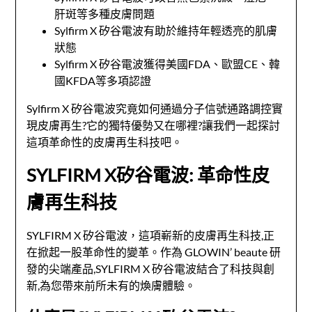
肝斑等多種皮膚問題
Sylfirm X 矽谷電波有助於維持年輕透亮的肌膚
狀態
Sylfirm X 矽谷電波獲得美國FDA、歐盟CE、韓
國KFDA等多項認證
Sylfirm X 矽谷電波究竟如何通過分子信號通路調控實
現皮膚再生?它的獨特優勢又在哪裡?讓我們一起探討
這項革命性的皮膚再生科技吧。
SYLFIRM X矽谷電波: 革命性皮
膚再生科技
SYLFIRM X 矽谷電波，這項嶄新的皮膚再生科技,正
在掀起一股革命性的變革。作為 GLOWIN’ beaute 研
發的尖端產品,SYLFIRM X 矽谷電波結合了科技與創
新,為您帶來前所未有的煥膚體驗。