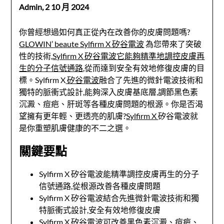
Admin,
2 10 月 2024
你曾經想過如何真正從內在改善你的皮膚問題嗎?
GLOWIN’ beaute Sylfirm X 矽谷電波
為您帶來了突破
性的技術,
Sylfirm X 矽谷電波它能夠精準地調控皮膚再
生的分子信號通路
,從而達到安全有效地修復皮膚的目
標。Sylfirm X
矽谷電波
融合了先進的微針電波技術和
獨特的脈衝式設計,能夠深入皮膚基底層,調節黑色素
沉澱、痘疤、肝斑等各種皮膚問題的根源。你是否渴
望擁有更年輕、更透亮的肌膚?
Sylfirm X
矽谷電波就
是你重塑肌膚健康的不二之選。
關鍵要點
Sylfirm X 矽谷電波能精準調控皮膚再生的分子
信號通路,從根源改善各種皮膚問題
Sylfirm X 矽谷電波結合先進微針電波技術和獨
特脈衝式設計,安全有效地修復皮膚
Sylfirm X 矽谷電波可改善黑色素沉澱、痘疤、