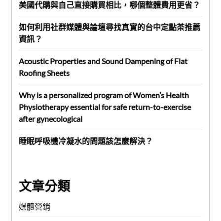
美國代購與自己直接購買相比，哪個整體費用更省？
如何利用社群媒體與論壇尋找真實的台中定點茶推薦
資訊？
Acoustic Properties and Sound Dampening of Flat
Roofing Sheets
Why is a personalized program of Women’s Health
Physiotherapy essential for safe return-to-exercise
after gynecological
睡眠呼吸機冷凝水的問題該怎麼解決？
文章分類
媒體營銷