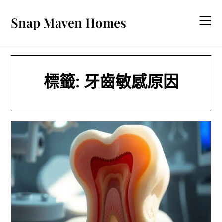
Skip
to
Snap Maven Homes
content
標籤:
牙齒敏感原因