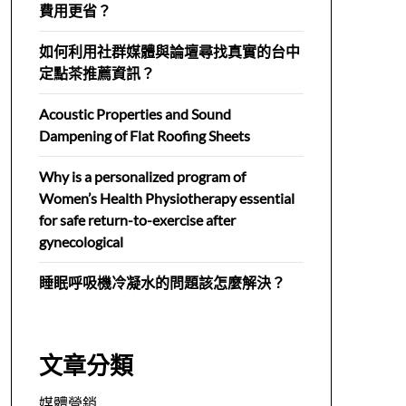
費用更省？
如何利用社群媒體與論壇尋找真實的台中
定點茶推薦資訊？
Acoustic Properties and Sound
Dampening of Flat Roofing Sheets
Why is a personalized program of
Women’s Health Physiotherapy essential
for safe return-to-exercise after
gynecological
睡眠呼吸機冷凝水的問題該怎麼解決？
文章分類
媒體營銷