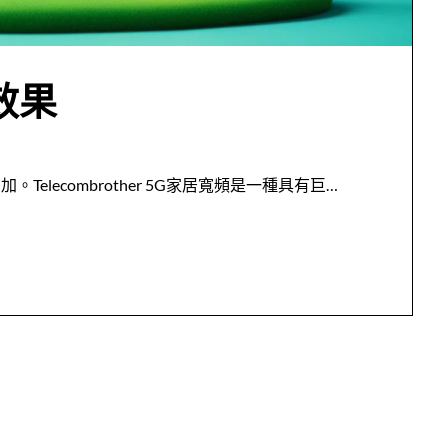
效果
lecombrother 5G家居寬頻是一種具有巨…