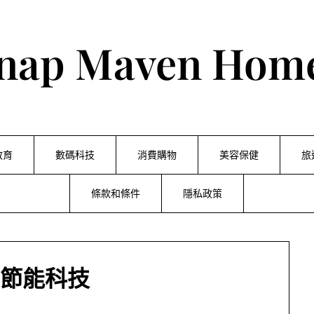
nap Maven Hom
教育
數碼科技
消費購物
美容保健
旅
條款和條件
隱私政策
節能科技