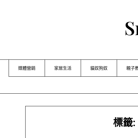
Skip
to
content
S
媒體營銷
家居生活
貓奴狗奴
親子
標籤: