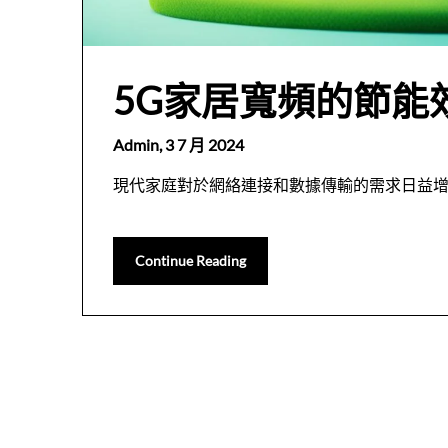
5G家居寬頻的節能
Admin,
3 7 月 2024
現代家庭對於網絡連接和數據傳輸的需求日益增加。Te
Continue Reading