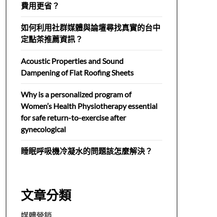
費用更省？
如何利用社群媒體與論壇尋找真實的台中
定點茶推薦資訊？
Acoustic Properties and Sound
Dampening of Flat Roofing Sheets
Why is a personalized program of
Women’s Health Physiotherapy essential
for safe return-to-exercise after
gynecological
睡眠呼吸機冷凝水的問題該怎麼解決？
文章分類
媒體營銷