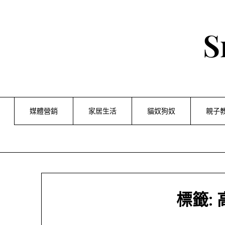
Skip
to
content
S
媒體營銷
家居生活
貓奴狗奴
親子
標籤: