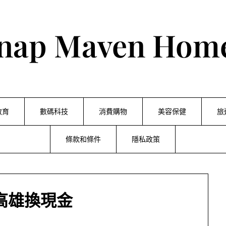
nap Maven Hom
教育
數碼科技
消費購物
美容保健
旅
條款和條件
隱私政策
高雄換現金