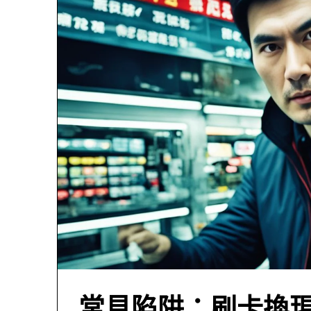
常見陷阱：刷卡換