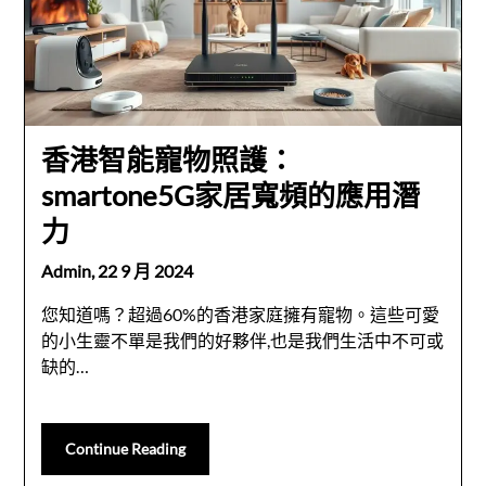
香港智能寵物照護：
smartone5G家居寬頻的應用潛
力
Admin,
22 9 月 2024
您知道嗎？超過60%的香港家庭擁有寵物。這些可愛
的小生靈不單是我們的好夥伴,也是我們生活中不可或
缺的…
Continue Reading