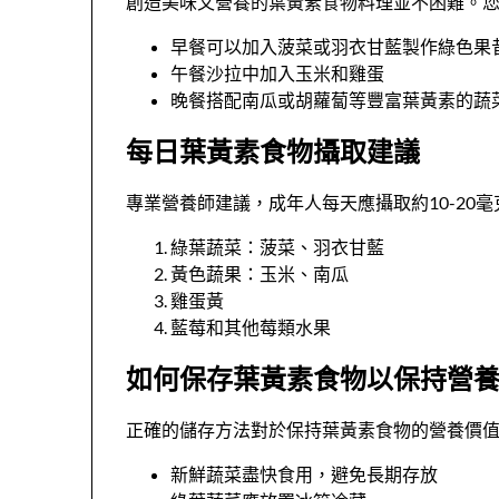
創造美味又營養的葉黃素食物料理並不困難。
早餐可以加入菠菜或羽衣甘藍製作綠色果
午餐沙拉中加入玉米和雞蛋
晚餐搭配南瓜或胡蘿蔔等豐富葉黃素的蔬
每日葉黃素食物攝取建議
專業營養師建議，成年人每天應攝取約10-20
綠葉蔬菜：菠菜、羽衣甘藍
黃色蔬果：玉米、南瓜
雞蛋黃
藍莓和其他莓類水果
如何保存葉黃素食物以保持營
正確的儲存方法對於保持葉黃素食物的營養價
新鮮蔬菜盡快食用，避免長期存放