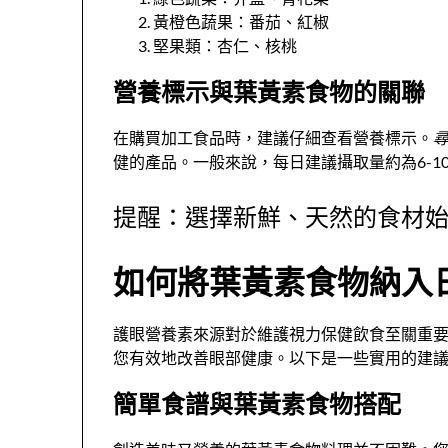
黃橙色蔬果：番茄、紅椒
堅果類：杏仁、核桃
營養標示與葉黃素食物的關聯
在購買加工食品時，建議仔細查看營養標示。
健的產品。一般來說，每日建議攝取量約為6-1
提醒：選擇新鮮、天然的食材
如何將葉黃素食物納入
護眼營養素來源對於維護視力保健飲食至關重
您有效地改善眼部健康。以下是一些實用的建
簡單食譜與葉黃素食物搭配