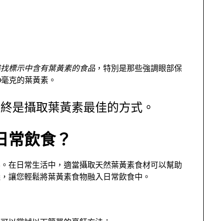
尋找標示中含有葉黃素的食品
，特別是那些強調眼部保
0毫克的葉黃素。
始終是攝取葉黃素最佳的方式。
日常飲食？
要。在日常生活中，適當攝取天然葉黃素食材可以幫助
議，讓您輕鬆將葉黃素食物融入日常飲食中。