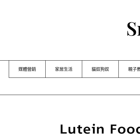
Skip
to
content
S
媒體營銷
家居生活
貓奴狗奴
親子