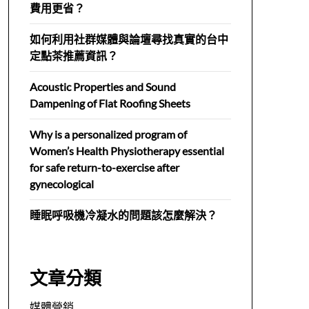
費用更省？
如何利用社群媒體與論壇尋找真實的台中
定點茶推薦資訊？
Acoustic Properties and Sound
Dampening of Flat Roofing Sheets
Why is a personalized program of
Women’s Health Physiotherapy essential
for safe return-to-exercise after
gynecological
睡眠呼吸機冷凝水的問題該怎麼解決？
文章分類
媒體營銷