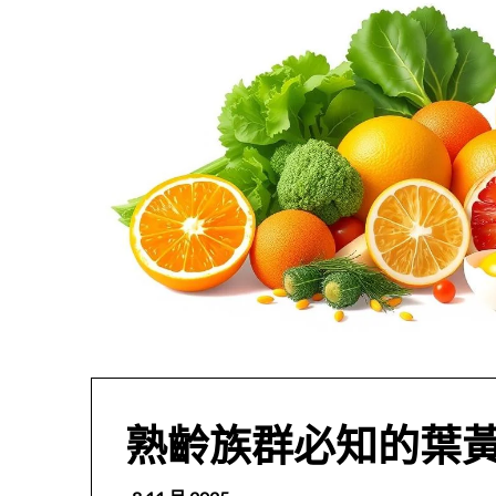
熟齡族群必知的葉