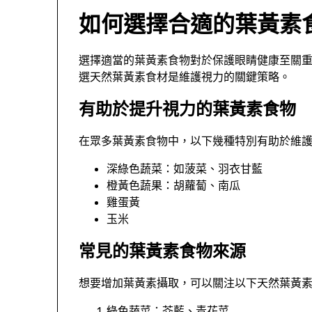
如何選擇合適的葉黃素
選擇適當的葉黃素食物對於保護眼睛健康至關
選天然葉黃素食材是維護視力的關鍵策略。
有助於提升視力的葉黃素食物
在眾多葉黃素食物中，以下幾種特別有助於維
深綠色蔬菜：如菠菜、羽衣甘藍
橙黃色蔬果：胡蘿蔔、南瓜
雞蛋黃
玉米
常見的葉黃素食物來源
想要增加葉黃素攝取，可以關注以下天然葉黃
綠色蔬菜：芥藍、青花菜