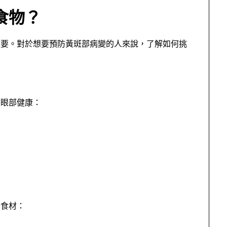
食物？
重要。對於想要預防黃斑部病變的人來說，了解如何挑
護眼部健康：
素食材：