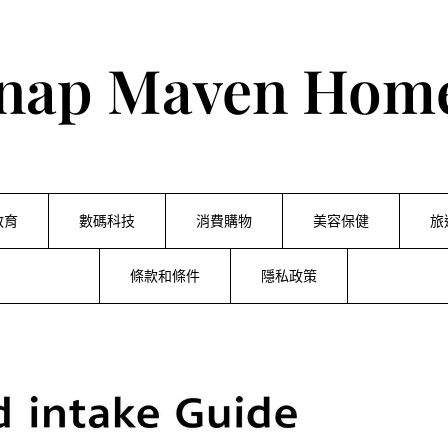
nap Maven Hom
教育
數碼科技
消費購物
美容保健
旅
條款和條件
隱私政策